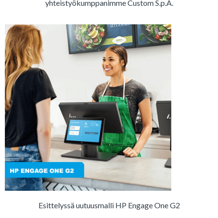
yhteistyökumppanimme Custom S.p.A.
Esittelyssä uutuusmalli HP Engage One G2