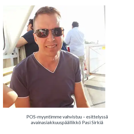
POS-myyntimme vahvistuu – esittelyssä
avainasiakkuuspäällikkö Pasi Sirkiä