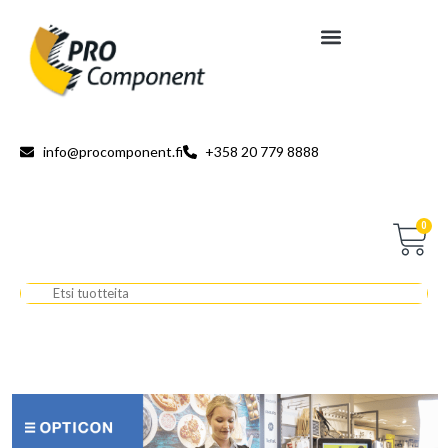
info@procomponent.fi
+358 20 779 8888
0