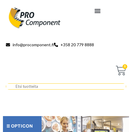
info@procomponent.fi
+358 20 779 8888
0