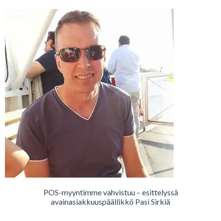
POS-myyntimme vahvistuu – esittelyssä
avainasiakkuuspäällikkö Pasi Sirkiä