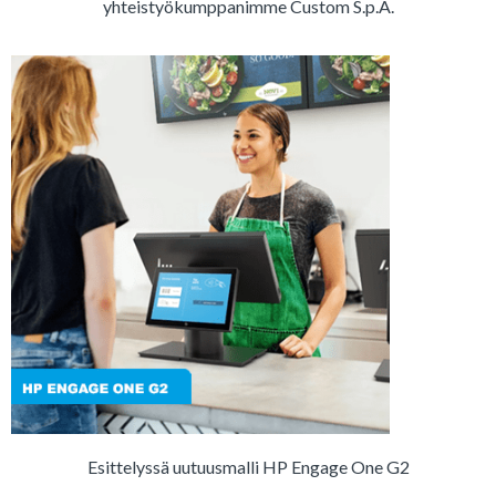
yhteistyökumppanimme Custom S.p.A.
Esittelyssä uutuusmalli HP Engage One G2