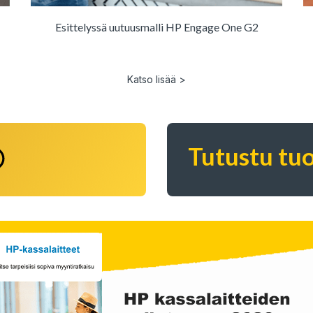
Esittelyssä uutuusmalli HP Engage One G2
Katso lisää >
Tutustu tuo