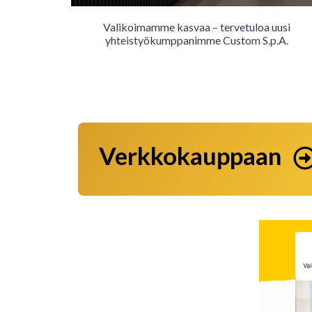
Valikoimamme kasvaa – tervetuloa uusi
yhteistyökumppanimme Custom S.p.A.
Verkkokauppaan