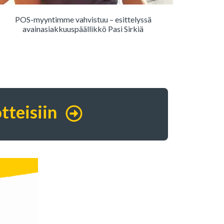
POS-myyntimme vahvistuu – esittelyssä
avainasiakkuuspäällikkö Pasi Sirkiä
tteisiin