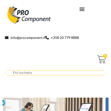
info@procomponent.fi
+358 20 779 8888
0