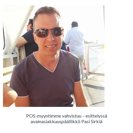
POS-myyntimme vahvistuu – esittelyssä
avainasiakkuuspäällikkö Pasi Sirkiä