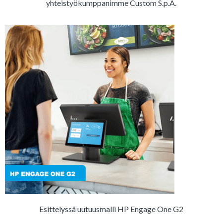
yhteistyökumppanimme Custom S.p.A.
Esittelyssä uutuusmalli HP Engage One G2