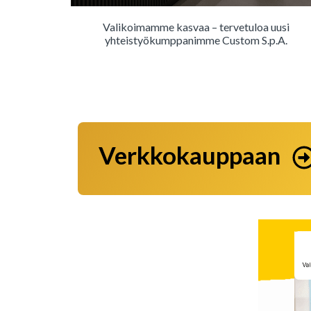
Valikoimamme kasvaa – tervetuloa uusi
yhteistyökumppanimme Custom S.p.A.
Verkkokauppaan