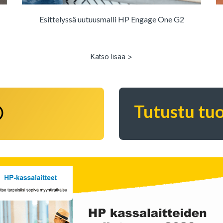
Esittelyssä uutuusmalli HP Engage One G2
Katso lisää >
Tutustu tuo