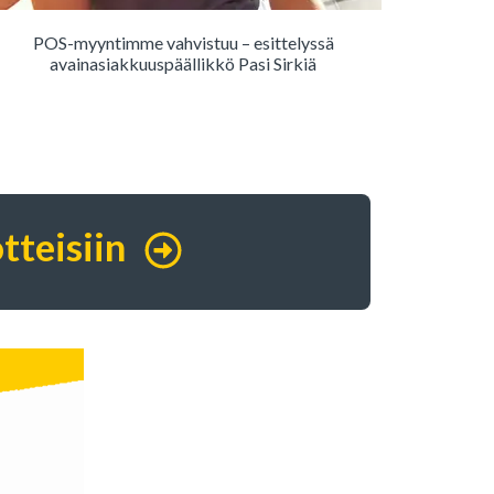
POS-myyntimme vahvistuu – esittelyssä
avainasiakkuuspäällikkö Pasi Sirkiä
tteisiin