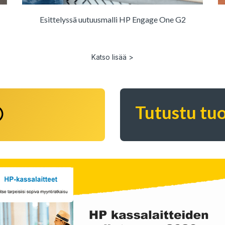
Esittelyssä uutuusmalli HP Engage One G2
Katso lisää >
Tutustu tuo