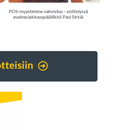
POS-myyntimme vahvistuu – esittelyssä
avainasiakkuuspäällikkö Pasi Sirkiä
tteisiin