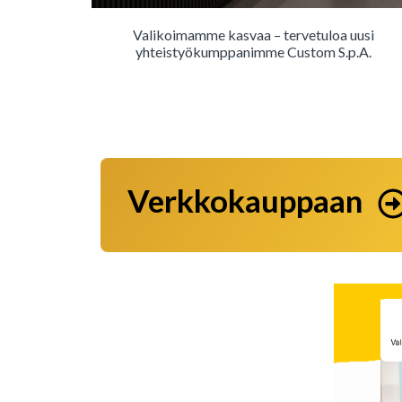
Valikoimamme kasvaa – tervetuloa uusi
yhteistyökumppanimme Custom S.p.A.
Verkkokauppaan