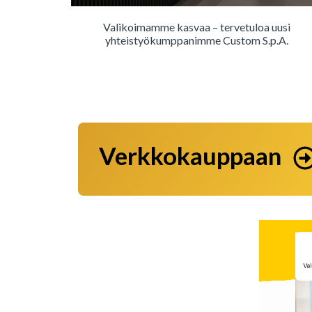
Valikoimamme kasvaa – tervetuloa uusi
yhteistyökumppanimme Custom S.p.A.
Verkkokauppaan