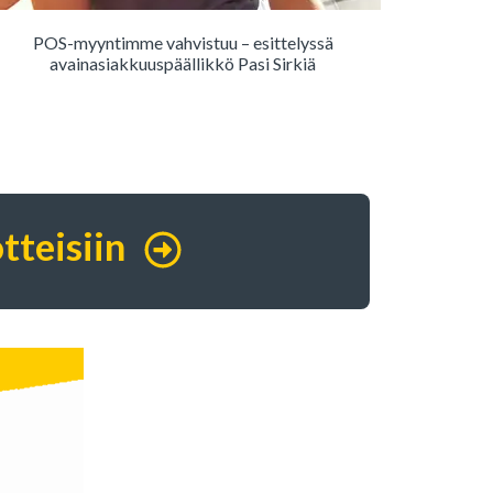
POS-myyntimme vahvistuu – esittelyssä
avainasiakkuuspäällikkö Pasi Sirkiä
tteisiin