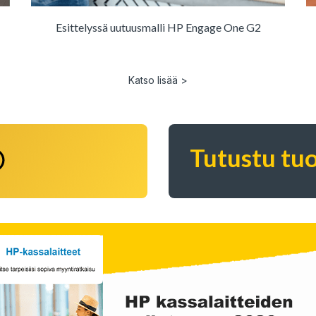
Esittelyssä uutuusmalli HP Engage One G2
Katso lisää >
Tutustu tuo