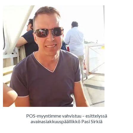
POS-myyntimme vahvistuu – esittelyssä
avainasiakkuuspäällikkö Pasi Sirkiä