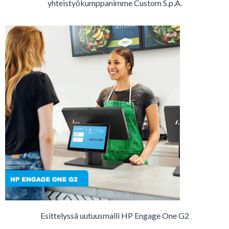
yhteistyökumppanimme Custom S.p.A.
Esittelyssä uutuusmalli HP Engage One G2