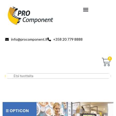
info@procomponent.fi
+358 20 779 8888
0