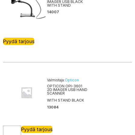
IMAGER USB BLACK
WITH STAND
14007
Pyydä tarjous
Valmistaja:
Opticon
OPTICON OPI-3601
2D IMAGER USB HAND
SCANNER
WITH STAND BLACK
13084
Pyydä tarjous