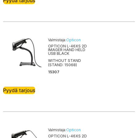
Pyydä tarjous
Valmistaja:
Opticon
OPTICON L-46XS 2D
IMAGER HAND HELD
USB BLACK
WITHOUT STAND
(STAND: 15068)
15307
Pyydä tarjous
Valmistaja:
Opticon
OPTICON L-46XS 2D