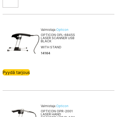
Valmistaja:
Opticon
OPTICON OPL-6845S
LASER SCANNER USB
BLACK
WITH STAND
14164
Pyydä tarjous
Valmistaja:
Opticon
OPTICON OPR-2001
LASER HAND