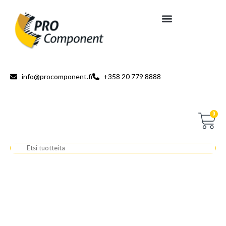
info@procomponent.fi
+358 20 779 8888
0