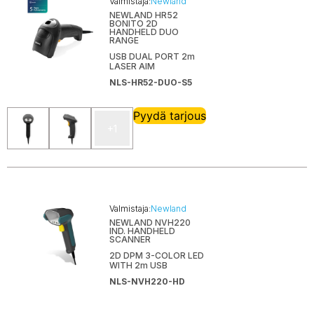
Valmistaja:
Newland
NEWLAND HR52
BONITO 2D
HANDHELD DUO
RANGE
USB DUAL PORT 2m
LASER AIM
NLS-HR52-DUO-S5
Pyydä tarjous
+1
Valmistaja:
Newland
NEWLAND NVH220
IND. HANDHELD
SCANNER
2D DPM 3-COLOR LED
WITH 2m USB
NLS-NVH220-HD