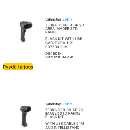
Valmistaja:
Zebra
ZEBRA DS4608-SR 2D
AREA IMAGER STD
RANGE
BLACK KIT WITH USB
CABLE CBA-U21-
S07ZBR 2.1M
DS4608-
SR7U2100AZW
Pyydä tarjous
Valmistaja:
Zebra
ZEBRA DS8108-SR 2D
IMAGER STD RANGE
BLACK KIT
WITH USB CABLE 2.1M
AND INTELLISTAND