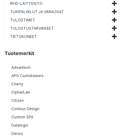
RFID-LAITTEISTO
TUKIPALVELUT JA VARAOSAT
TULOSTIMET
TULOSTUSTARVIKKEET
TIETOKONEET
Tuotemerkit
Advantech
APG Cashdrawers
Cherry
CipherLab
Citizen
Contour Design
Custom SPA
Datalogic
Denso