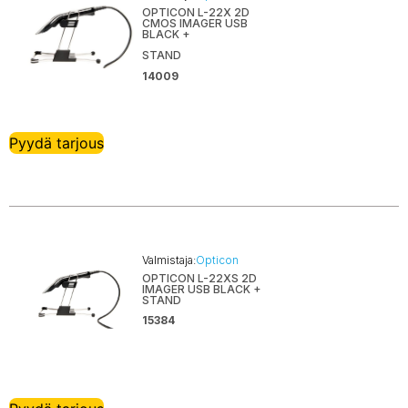
OPTICON L-22X 2D
CMOS IMAGER USB
BLACK +
STAND
14009
Pyydä tarjous
Valmistaja:
Opticon
OPTICON L-22XS 2D
IMAGER USB BLACK +
STAND
15384