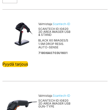
Valmistaja:
Scantech-ID
SCANTECH ID IG620
2D AREA IMAGER USB
& STAND
BLACK 60 IMAGES/S
1.5M DROP RESIS.
AUTO-SENSE
71806A0703U1601
Pyydä tarjous
Valmistaja:
Scantech-ID
SCANTECH ID IG820
2D AREA IMAGER USB
GUN-TYPE