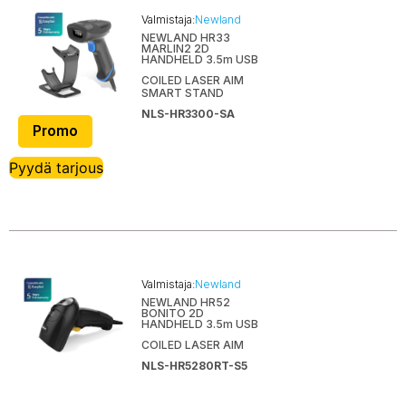
Valmistaja:
Newland
NEWLAND HR33
MARLIN2 2D
HANDHELD 3.5m USB
COILED LASER AIM
SMART STAND
NLS-HR3300-SA
Promo
Pyydä tarjous
Valmistaja:
Newland
NEWLAND HR52
BONITO 2D
HANDHELD 3.5m USB
COILED LASER AIM
NLS-HR5280RT-S5