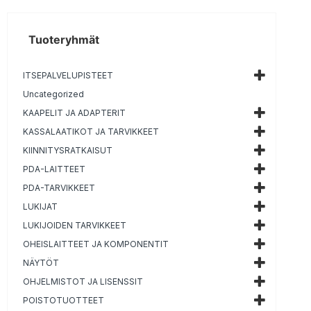
Tuoteryhmät
ITSEPALVELUPISTEET
Uncategorized
KAAPELIT JA ADAPTERIT
KASSALAATIKOT JA TARVIKKEET
KIINNITYSRATKAISUT
PDA-LAITTEET
PDA-TARVIKKEET
LUKIJAT
LUKIJOIDEN TARVIKKEET
OHEISLAITTEET JA KOMPONENTIT
NÄYTÖT
OHJELMISTOT JA LISENSSIT
POISTOTUOTTEET