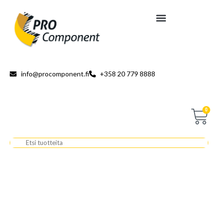
info@procomponent.fi
+358 20 779 8888
0