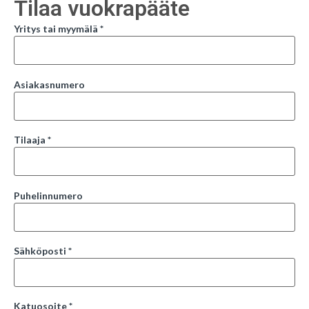
Tilaa vuokrapääte
Yritys tai myymälä *
Asiakasnumero
Tilaaja *
Puhelinnumero
Sähköposti *
Katuosoite *