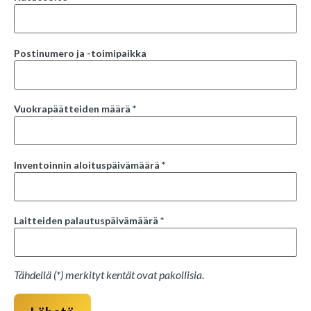
Postinumero ja -toimipaikka
Vuokrapäätteiden määrä *
Inventoinnin aloituspäivämäärä *
Laitteiden palautuspäivämäärä *
Tähdellä (*) merkityt kentät ovat pakollisia.