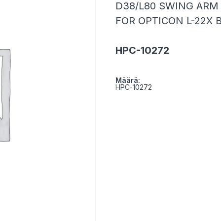
D38/L80 SWING ARM
FOR OPTICON L-22X
HPC-10272
Määrä:
HPC-10272