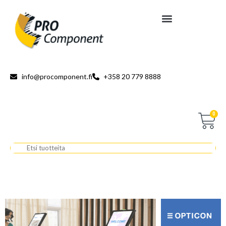
info@procomponent.fi
+358 20 779 8888
0