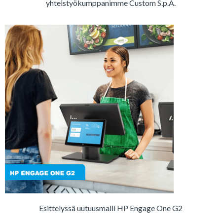
yhteistyökumppanimme Custom S.p.A.
Esittelyssä uutuusmalli HP Engage One G2