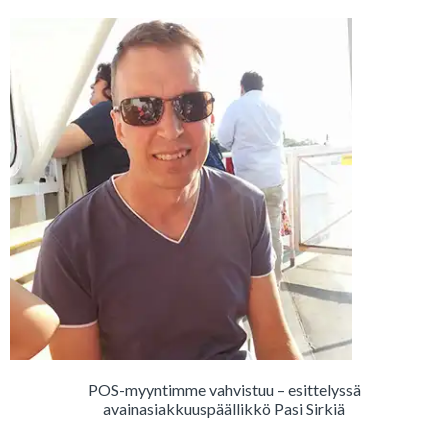
POS-myyntimme vahvistuu – esittelyssä
avainasiakkuuspäällikkö Pasi Sirkiä