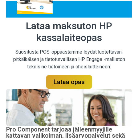
Lataa maksuton HP
kassalaiteopas
Suositusta POS-oppaastamme löydät luotettavan,
pitkäikäisen ja tietoturvallisen HP Engage -malliston
teknisine tietoineen ja oheislaitteineen.
Lataa opas
Pro Component tarjoaa jälleenmyyjille
kattavan valikoiman, lisäarvopalvelut sekä