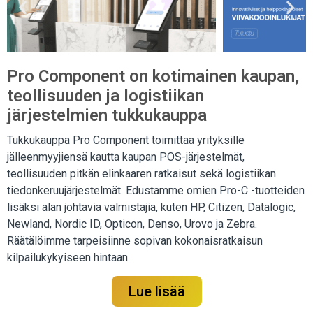
Pro Component on kotimainen kaupan,
teollisuuden ja logistiikan
järjestelmien tukkukauppa
Tukkukauppa Pro Component toimittaa yrityksille
jälleenmyyjiensä kautta kaupan POS-järjestelmät,
teollisuuden pitkän elinkaaren ratkaisut sekä logistiikan
tiedonkeruujärjestelmät. Edustamme omien Pro-C -tuotteiden
lisäksi alan johtavia valmistajia, kuten HP, Citizen, Datalogic,
Newland, Nordic ID, Opticon, Denso, Urovo ja Zebra.
Räätälöimme tarpeisiinne sopivan kokonaisratkaisun
kilpailukykyiseen hintaan.
Lue lisää