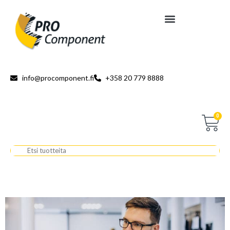
info@procomponent.fi
+358 20 779 8888
0