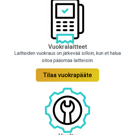
Vuokralaitteet
Laitteiden vuokraus on järkevää silloin, kun et halua
sitoa pääomaa laitteisiin.
Tilaa vuokrapääte