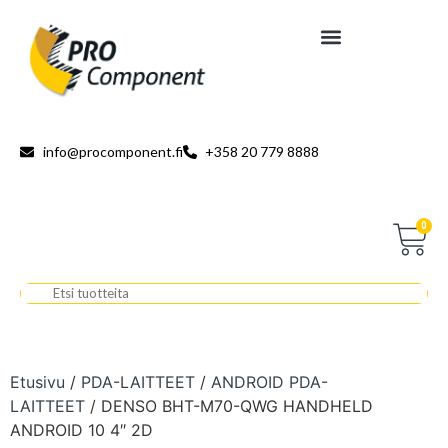
info@procomponent.fi
+358 20 779 8888
0
Etusivu
/
PDA-LAITTEET
/
ANDROID PDA-
LAITTEET
/ DENSO BHT-M70-QWG HANDHELD
ANDROID 10 4″ 2D