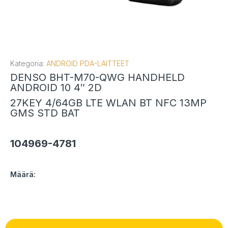
Kategoria:
ANDROID PDA-LAITTEET
DENSO BHT-M70-QWG HANDHELD
ANDROID 10 4″ 2D
27KEY 4/64GB LTE WLAN BT NFC 13MP
GMS STD BAT
104969-4781
Määrä: