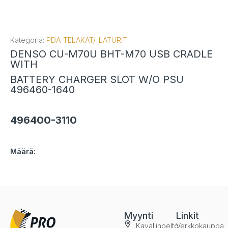
Kategoria:
PDA-TELAKAT/-LATURIT
DENSO CU-M70U BHT-M70 USB CRADLE
WITH
BATTERY CHARGER SLOT W/O PSU
496460-1640
496400-3110
Määrä:
Myynti
Linkit
Kavallinpelto
Verkkokauppa