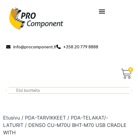
info@procomponent.fi
+358 20 779 8888
0
Etusivu
/
PDA-TARVIKKEET
/
PDA-TELAKAT/-
LATURIT
/ DENSO CU-M70U BHT-M70 USB CRADLE
WITH