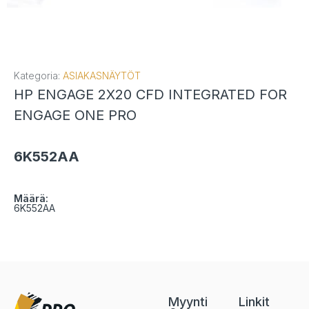
Kategoria:
ASIAKASNÄYTÖT
HP ENGAGE 2X20 CFD INTEGRATED FOR
ENGAGE ONE PRO
6K552AA
Määrä:
6K552AA
Myynti
Linkit