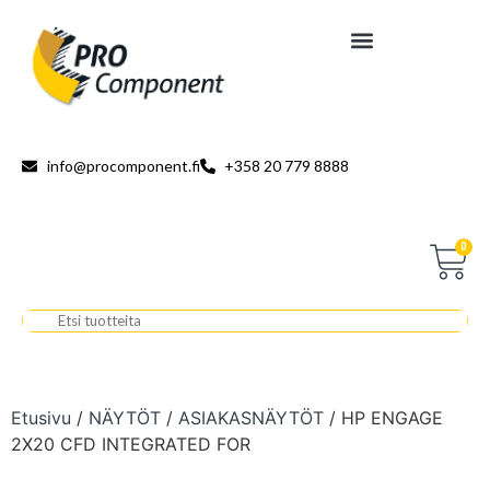
info@procomponent.fi
+358 20 779 8888
0
Etusivu
/
NÄYTÖT
/
ASIAKASNÄYTÖT
/ HP ENGAGE
2X20 CFD INTEGRATED FOR