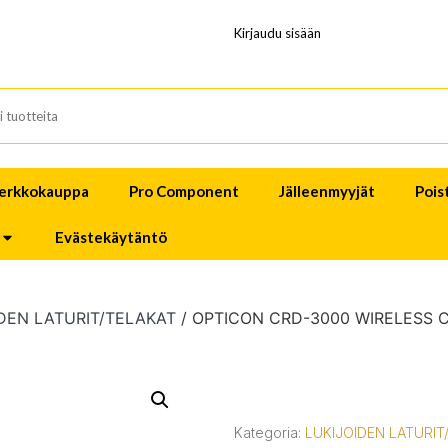
Kirjaudu sisään
erkkokauppa
Pro Component
Jälleenmyyjät
Pois
Evästekäytäntö
DEN LATURIT/TELAKAT
/ OPTICON CRD-3000 WIRELESS 
Kategoria:
LUKIJOIDEN LATURIT