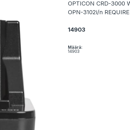
OPTICON CRD-3000 
OPN-3102i/n REQUIRE
14903
Määrä:
14903