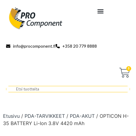
info@procomponent.fi
+358 20 779 8888
0
Etusivu
/
PDA-TARVIKKEET
/
PDA-AKUT
/ OPTICON H-
35 BATTERY Li-Ion 3.8V 4420 mAh