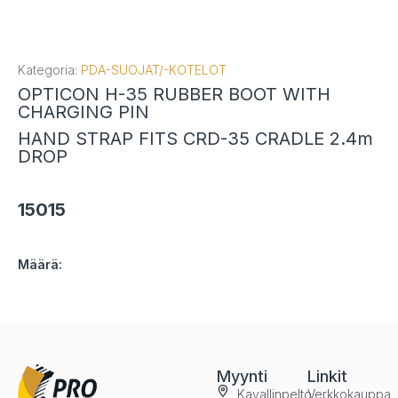
Kategoria:
PDA-SUOJAT/-KOTELOT
OPTICON H-35 RUBBER BOOT WITH
CHARGING PIN
HAND STRAP FITS CRD-35 CRADLE 2.4m
DROP
15015
Määrä:
Myynti
Linkit
Kavallinpelto
Verkkokauppa