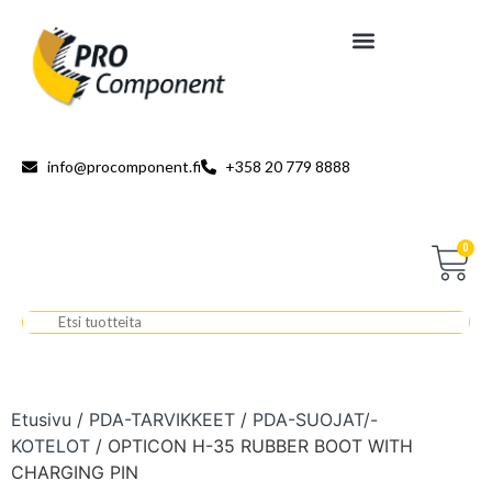
info@procomponent.fi
+358 20 779 8888
0
Etusivu
/
PDA-TARVIKKEET
/
PDA-SUOJAT/-
KOTELOT
/ OPTICON H-35 RUBBER BOOT WITH
CHARGING PIN