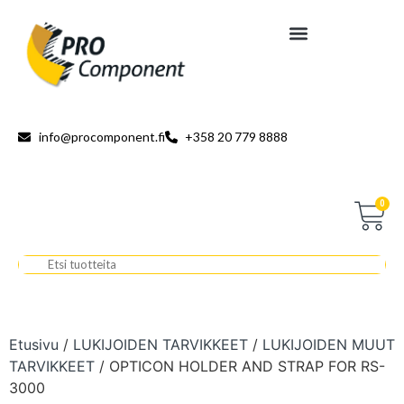
info@procomponent.fi
+358 20 779 8888
0
Etusivu
/
LUKIJOIDEN TARVIKKEET
/
LUKIJOIDEN MUUT
TARVIKKEET
/ OPTICON HOLDER AND STRAP FOR RS-
3000