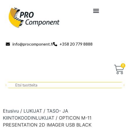
info@procomponent.fi
+358 20 779 8888
0
Etusivu
/
LUKIJAT
/
TASO- JA
KIINTOKOODINLUKIJAT
/ OPTICON M-11
PRESENTATION 2D IMAGER USB BLACK