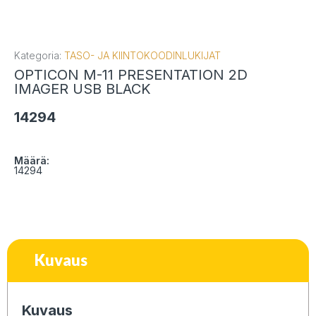
Kategoria:
TASO- JA KIINTOKOODINLUKIJAT
OPTICON M-11 PRESENTATION 2D
IMAGER USB BLACK
14294
Määrä:
14294
Kuvaus
Kuvaus