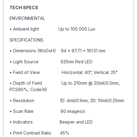
TECH SPECS
ENVIRONMENTAL
• Ambient light Up to 100 000 Lux
SPECIFICATIONS
• Dimensions (WxDxH) 94 x 97.71 x 161.51 mm
• Light Source 625nm Red LED
• Field of View Horizontal: 40°, Vertical: 25°
• Depth of Field Up to 210mm @ 20mil/0.5mm,
PCS90%, Code39
• Resolution 1D: 4mil/0.1mm, 2D: 10mil/0.25mm
• Scan Rate 60 images/s
• Indicators Beeper and LED
• Print Contrast Ratio 45%