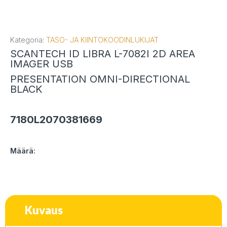
Kategoria:
TASO- JA KIINTOKOODINLUKIJAT
SCANTECH ID LIBRA L-7082I 2D AREA
IMAGER USB
PRESENTATION OMNI-DIRECTIONAL
BLACK
7180L2070381669
Määrä:
Kuvaus