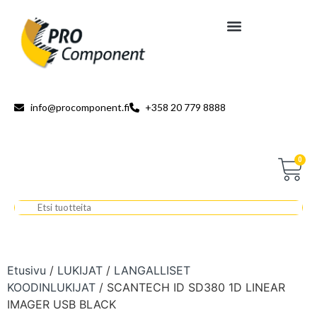
info@procomponent.fi
+358 20 779 8888
0
Etusivu
/
LUKIJAT
/
LANGALLISET
KOODINLUKIJAT
/ SCANTECH ID SD380 1D LINEAR
IMAGER USB BLACK