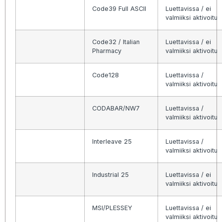
Code39 Full ASCII
Luettavissa / ei
valmiiksi aktivoitu
Code32 / Italian
Luettavissa / ei
Pharmacy
valmiiksi aktivoitu
Code128
Luettavissa /
valmiiksi aktivoitu
CODABAR/NW7
Luettavissa /
valmiiksi aktivoitu
Interleave 25
Luettavissa /
valmiiksi aktivoitu
Industrial 25
Luettavissa / ei
valmiiksi aktivoitu
MSI/PLESSEY
Luettavissa / ei
valmiiksi aktivoitu