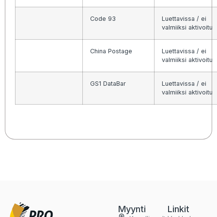
Code 93
Luettavissa / ei
valmiiksi aktivoitu
China Postage
Luettavissa / ei
valmiiksi aktivoitu
GS1 DataBar
Luettavissa / ei
valmiiksi aktivoitu
Myynti
Linkit