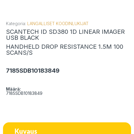
Kategoria:
LANGALLISET KOODINLUKIJAT
SCANTECH ID SD380 1D LINEAR IMAGER
USB BLACK
HANDHELD DROP RESISTANCE 1.5M 100
SCANS/S
7185SDB10183849
Määrä:
7185SDB10183849
Kuvaus