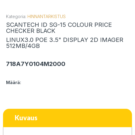
Kategoria:
HINNANTARKISTUS
SCANTECH ID SG-15 COLOUR PRICE
CHECKER BLACK
LINUX3.0 POE 3.5" DISPLAY 2D IMAGER
512MB/4GB
718A7Y0104M2000
Määrä:
Kuvaus