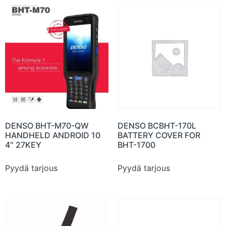
DENSO BHT-M70-QW
DENSO BCBHT-170L
HANDHELD ANDROID 10
BATTERY COVER FOR
4″ 27KEY
BHT-1700
Pyydä tarjous
Pyydä tarjous