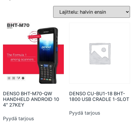
DENSO BHT-M70-QW
DENSO CU-BU1-18 BHT-
HANDHELD ANDROID 10
1800 USB CRADLE 1-SLOT
4″ 27KEY
Pyydä tarjous
Pyydä tarjous