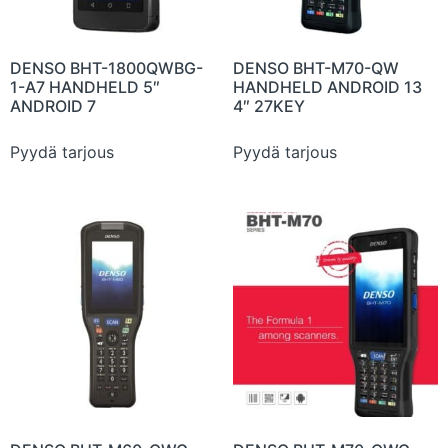
DENSO BHT-1800QWBG-
DENSO BHT-M70-QW
1-A7 HANDHELD 5″
HANDHELD ANDROID 13
ANDROID 7
4″ 27KEY
Pyydä tarjous
Pyydä tarjous