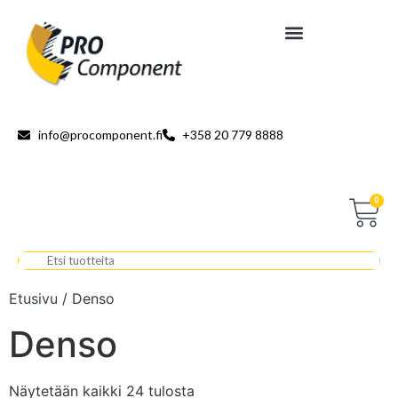
info@procomponent.fi
+358 20 779 8888
0
Etusivu
/ Denso
Denso
Näytetään kaikki 24 tulosta