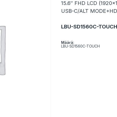
15.6″ FHD LCD (192
USB-C/ALT MODE+HDM
LBU-SD1560C-TOUC
Määrä:
LBU-SD1560C-TOUCH