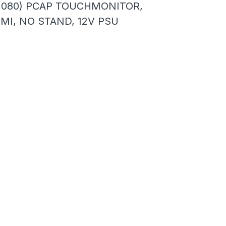
0×1080) PCAP TOUCHMONITOR,
I, NO STAND, 12V PSU
H