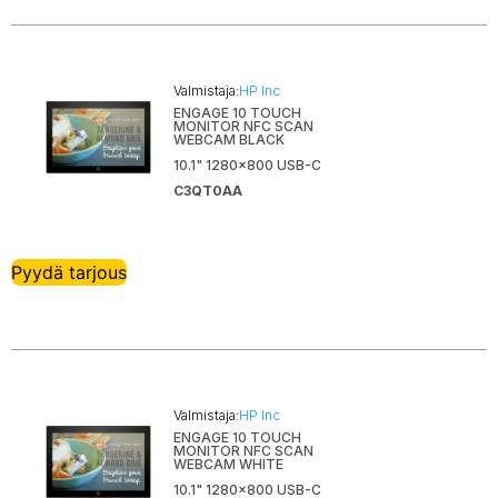
Valmistaja:
HP Inc
ENGAGE 10 TOUCH
MONITOR NFC SCAN
WEBCAM BLACK
10.1" 1280x800 USB-C
C3QT0AA
Pyydä tarjous
Valmistaja:
HP Inc
ENGAGE 10 TOUCH
MONITOR NFC SCAN
WEBCAM WHITE
10.1" 1280x800 USB-C