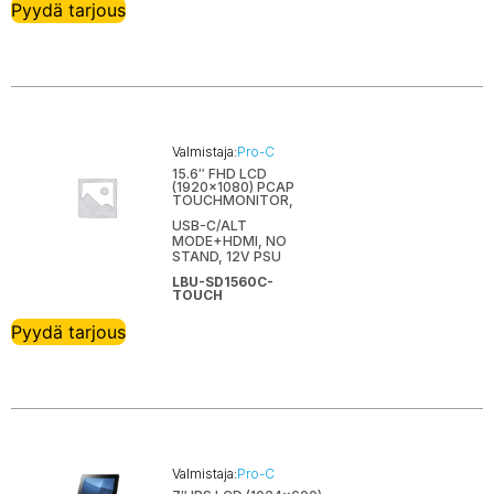
Pyydä tarjous
Valmistaja:
Pro-C
15.6″ FHD LCD
(1920×1080) PCAP
TOUCHMONITOR,
USB-C/ALT
MODE+HDMI, NO
STAND, 12V PSU
LBU-SD1560C-
TOUCH
Pyydä tarjous
Valmistaja:
Pro-C