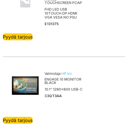
TOUCHSCREEN PCAP
FHD LED USB
10TOUCH DP HDMI
VGA VESA NO PSU
E131375
Pyydä tarjous
Valmistaja:
HP Inc
ENGAGE 10 MONITOR
BLACK
10.1" 1280x800 USB-C
C3QT3AA
Pyydä tarjous