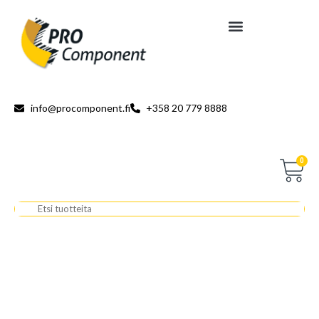
info@procomponent.fi
+358 20 779 8888
0