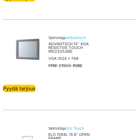
Valmistaja:
Advantech
ADVANTECH 15″ XGA
RESISTIVE TOUCH
(RS232/USB)
VGA 1024 x 768
FPM-2150G-R3BE
Pyydä tarjous
Valmistaja:
Elo Touch
ELO 1594L 15.6″ OPEN
FRAME