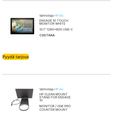
Valmistaja:
HP Inc
ENGAGE 10 TOUCH
MONITOR WHITE
10.1" 1280x800 USB-C
C3QT6AA
Pyydä tarjous
Valmistaja:
HP Inc
HP CLEAN MOUNT
STAND FOR ENGAGE
10
MONITOR / ONE PRO
COUNTER MOUNT