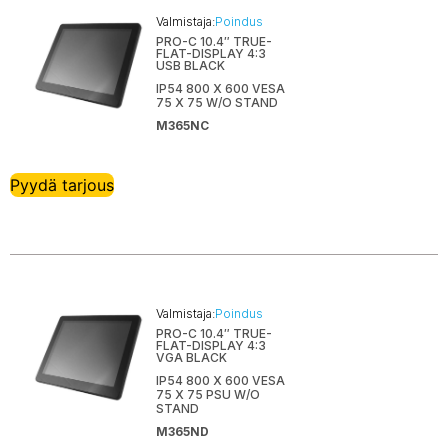
Valmistaja:
Poindus
PRO-C 10.4″ TRUE-
FLAT-DISPLAY 4:3
USB BLACK
IP54 800 X 600 VESA
75 X 75 W/O STAND
M365NC
Pyydä tarjous
Valmistaja:
Poindus
PRO-C 10.4″ TRUE-
FLAT-DISPLAY 4:3
VGA BLACK
IP54 800 X 600 VESA
75 X 75 PSU W/O
STAND
M365ND