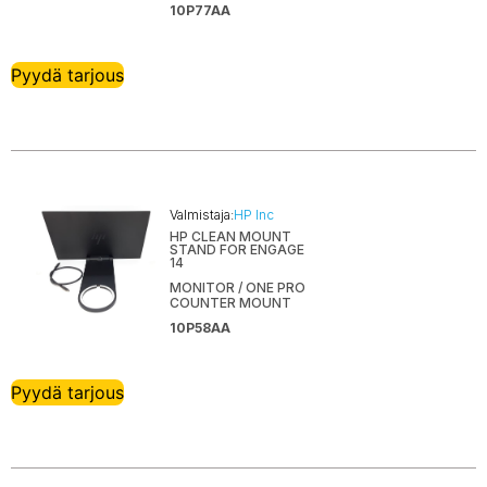
10P77AA
Pyydä tarjous
Valmistaja:
HP Inc
HP CLEAN MOUNT
STAND FOR ENGAGE
14
MONITOR / ONE PRO
COUNTER MOUNT
10P58AA
Pyydä tarjous