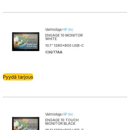
Valmistaja:
HP Inc
ENGAGE 10 MONITOR
WHITE
10.1" 1280x800 USB-C
C3QT7AA
Pyydä tarjous
Valmistaja:
HP Inc
ENGAGE 10 TOUCH
MONITOR BLACK