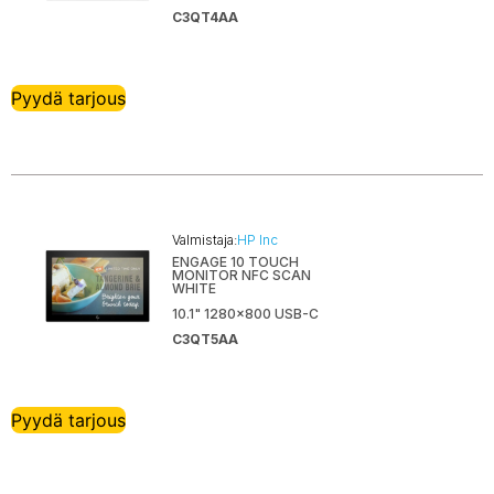
C3QT4AA
Pyydä tarjous
Valmistaja:
HP Inc
ENGAGE 10 TOUCH
MONITOR NFC SCAN
WHITE
10.1" 1280x800 USB-C
C3QT5AA
Pyydä tarjous