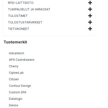
RFID-LAITTEISTO
TUKIPALVELUT JA VARAOSAT
TULOSTIMET
TULOSTUSTARVIKKEET
TIETOKONEET
Tuotemerkit
Advantech
APG Cashdrawers
Cherry
CipherLab
Citizen
Contour Design
Custom SPA
Datalogic
Denso