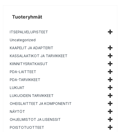
Tuoteryhmät
ITSEPALVELUPISTEET
Uncategorized
KAAPELIT JA ADAPTERIT
KASSALAATIKOT JA TARVIKKEET
KIINNITYSRATKAISUT
PDA-LAITTEET
PDA-TARVIKKEET
LUKIJAT
LUKIJOIDEN TARVIKKEET
OHEISLAITTEET JA KOMPONENTIT
NÄYTÖT
OHJELMISTOT JA LISENSSIT
POISTOTUOTTEET