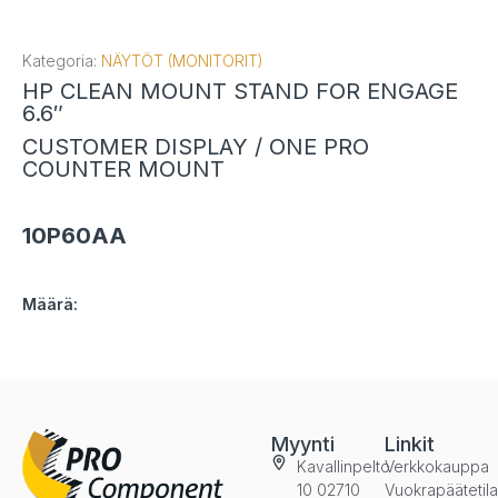
Kategoria:
NÄYTÖT (MONITORIT)
HP CLEAN MOUNT STAND FOR ENGAGE
6.6″
CUSTOMER DISPLAY / ONE PRO
COUNTER MOUNT
10P60AA
Määrä:
Myynti
Linkit
Kavallinpelto
Verkkokauppa
10 02710
Vuokrapäätetil