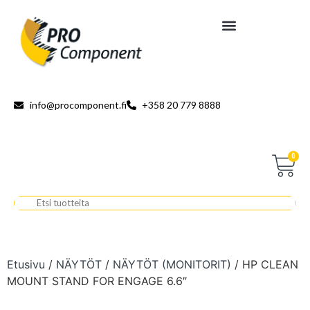
info@procomponent.fi
+358 20 779 8888
0
Etusivu
/
NÄYTÖT
/
NÄYTÖT (MONITORIT)
/ HP CLEAN
MOUNT STAND FOR ENGAGE 6.6″