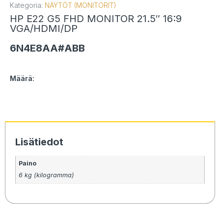
Kategoria:
NÄYTÖT (MONITORIT)
HP E22 G5 FHD MONITOR 21.5″ 16:9
VGA/HDMI/DP
6N4E8AA#ABB
Määrä:
Lisätiedot
Paino
6 kg (kilogramma)